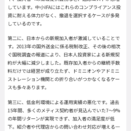
しています。中小IFAにはこれらのコンプライアンス投
資に耐える体力がなく、撤退を選択するケースが多発
しているのです。
第二に、日本からの新規加入者が激減していることで
す。2013年の国外送金に係る税制改正、その後の相次
ぐ国税調査の報道により、日本人投資家による新規契
約が大幅に減少しました。既存加入者からの継続手数
料だけでは経営が成り立たず、ドミニオンやアドミニ
ストレーション機関との折り合いがつかなくなるケー
スも多々あります。
第三に、低金利環境による運用実績の悪化です。過去
15年間、多くのメティス契約者が見込んでいた7～9%
の年間リターンが実現できず、加入者の満足度が低
下。紹介者や代理店からの問い合わせ対応が増える一