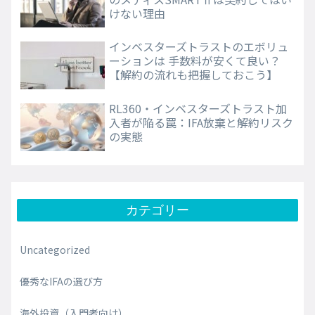
けない理由
インベスターズトラストのエボリュ
ーションは 手数料が安くて良い？
【解約の流れも把握しておこう】
RL360・インベスターズトラスト加
入者が陥る罠：IFA放棄と解約リスク
の実態
カテゴリー
Uncategorized
優秀なIFAの選び方
海外投資（入門者向け）