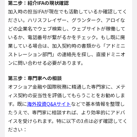
第二步：紹介IFAの現状確認
加入時の担当IFAが現在でも活動しているか確認してく
ださい。ハリスフレイザー、グランターク、アロイな
どの企業名でウェブ検索し、ウェブサイトが稼働して
いるか、電話番号が繋がるかをチェック。もし既に廃
業している場合は、加入契約時の書類から「アドミニ
ストレーション部門」の連絡先を探し、直接ドミニオ
ンに問い合わせる必要があります。
第三步：専門家への相談
オフショア金融や国際税務に精通した専門家に、メテ
ィス契約の妥当性を評価してもらうことをお勧めしま
す。既に
海外投資Q&Aサイト
などで基本情報を整理し
たうえで、専門家に相談すれば、より効率的にアドバ
イスを受けられます。特に以下の3点は必ず確認してく
ださい：