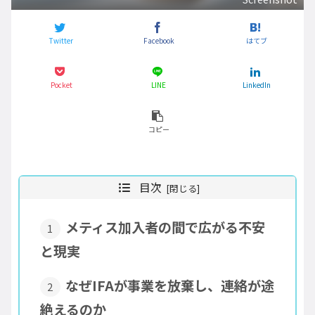
Twitter
Facebook
はてブ
Pocket
LINE
LinkedIn
コピー
目次
メティス加入者の間で広がる不安
と現実
なぜIFAが事業を放棄し、連絡が途
絶えるのか