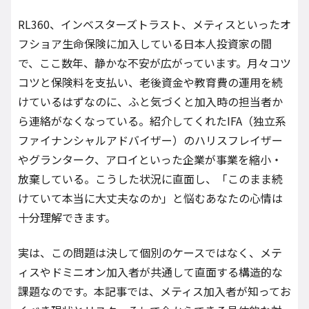
RL360、インベスターズトラスト、メティスといったオ
フショア生命保険に加入している日本人投資家の間
で、ここ数年、静かな不安が広がっています。月々コツ
コツと保険料を支払い、老後資金や教育費の運用を続
けているはずなのに、ふと気づくと加入時の担当者か
ら連絡がなくなっている。紹介してくれたIFA（独立系
ファイナンシャルアドバイザー）のハリスフレイザー
やグランターク、アロイといった企業が事業を縮小・
放棄している。こうした状況に直面し、「このまま続
けていて本当に大丈夫なのか」と悩むあなたの心情は
十分理解できます。
実は、この問題は決して個別のケースではなく、メテ
ィスやドミニオン加入者が共通して直面する構造的な
課題なのです。本記事では、メティス加入者が知ってお