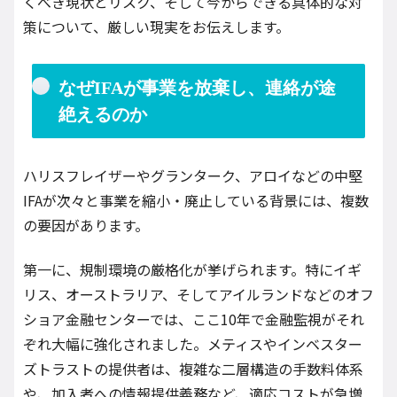
くべき現状とリスク、そして今からできる具体的な対
策について、厳しい現実をお伝えします。
なぜIFAが事業を放棄し、連絡が途
絶えるのか
ハリスフレイザーやグランターク、アロイなどの中堅
IFAが次々と事業を縮小・廃止している背景には、複数
の要因があります。
第一に、規制環境の厳格化が挙げられます。特にイギ
リス、オーストラリア、そしてアイルランドなどのオフ
ショア金融センターでは、ここ10年で金融監視がそれ
ぞれ大幅に強化されました。メティスやインベスター
ズトラストの提供者は、複雑な二層構造の手数料体系
や、加入者への情報提供義務など、適応コストが急増