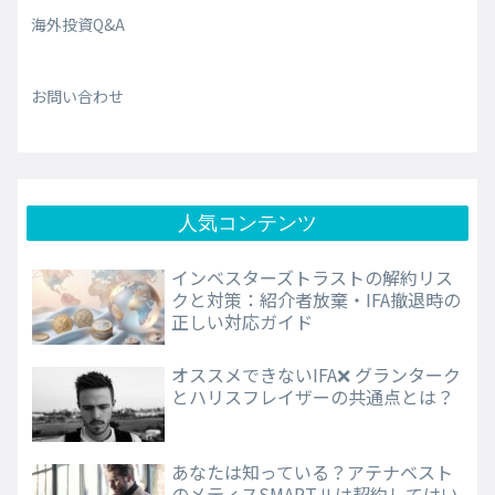
海外投資Q&A
お問い合わせ
人気コンテンツ
インベスターズトラストの解約リス
クと対策：紹介者放棄・IFA撤退時の
正しい対応ガイド
オススメできないIFA❌ グランターク
とハリスフレイザーの共通点とは？
あなたは知っている？アテナベスト
のメティスSMARTⅡは契約してはい