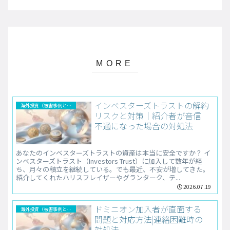
インベスターズトラストの解約
海外投資（被害事例と解決法）
リスクと対策｜紹介者が音信
不通になった場合の対処法
あなたのインベスターズトラストの資産は本当に安全ですか？ イ
ンベスターズトラスト（Investors Trust）に加入して数年が経
ち、月々の積立を継続している。でも最近、不安が増してきた。
紹介してくれたハリスフレイザーやグランターク、テ...
2026.07.19
ドミニオン加入者が直面する
海外投資（被害事例と解決法）
問題と対応方法|連絡困難時の
対処法