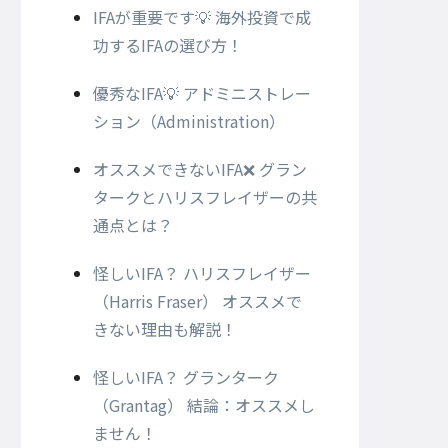
IFAが重要です💡 海外投資で成
功するIFAの選び方！
優秀なIFA💡 アドミニストレー
ション（Administration）
オススメできないIFA❌ グラン
タークとハリスフレイザーの共
通点とは？
怪しいIFA？ ハリスフレイザー
（Harris Fraser） オススメで
きない理由も解説！
怪しいIFA？ グランターク
（Grantag） 結論：オススメし
ません！