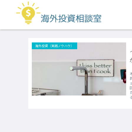
エボリューション
海外投資（実践ノウハウ）