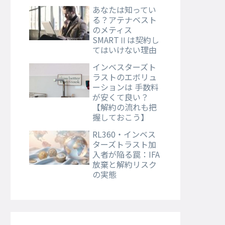
あなたは知ってい
る？アテナベスト
のメティス
SMARTⅡは契約し
てはいけない理由
インベスターズト
ラストのエボリュ
ーションは 手数料
が安くて良い？
【解約の流れも把
握しておこう】
RL360・インベス
ターズトラスト加
入者が陥る罠：IFA
放棄と解約リスク
の実態