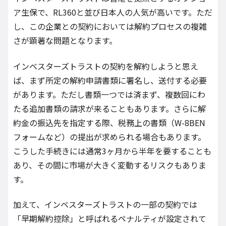
ア生保で、RL360と並び日本人の人気が高いです。ただ
し、この企業との契約においては解約プロセスの複雑
さが顕著な問題となります。
インベスターズトラストの契約を解約しようと思え
ば、まず所定の解約申請書類に署名し、送付する必要
があります。ただし書類一つでは済まず、複数回にわ
たる追加書類の請求が来ることもあります。さらに解
約金の振込先を指定する際、税務上の書類（W-8BEN
フォームなど）の提出が求められる場合もあります。
こうした手続きには通常3ヶ月から半年を要することも
あり、その間に市場が大きく変動するリスクもありま
す。
加えて、インベスターズトラストの一部の契約では
「早期解約控除」と呼ばれるペナルティが設定されて