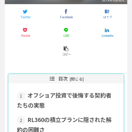
Twitter
Facebook
はてブ
Pocket
LINE
LinkedIn
コピー
目次
オフショア投資で後悔する契約者
たちの実態
RL360の積立プランに隠された解
約の困難さ