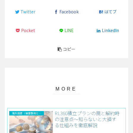
Twitter
Facebook
はてブ
Pocket
LINE
LinkedIn
コピー
RL360積立プランの罠と解約時
海外投資（被害事例と解決法）
の注意点～知らないと大損す
る仕組みを徹底解説