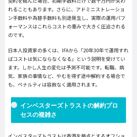
契約を結んだ場合、初期手数料だけで数十万円が失わ
れることもあります。さらに、アドミニストレーショ
ン手数料や為替手数料も別途発生し、実際の運用パフ
ォーマンスはこれらコストの重みで大きく圧迫される
のです。
日本人投資家の多くは、IFAから「20年30年で運用すれ
ばコストは気にならなくなる」という説明を受けてい
ます。しかし人生の変化は予測不可能です。転職、病
気、家族の事情など、やむを得ず途中解約する場合で
も、ペナルティは容赦なく適用されます。
インベスターズトラストの解約プロ
セスの複雑さ
インベスターズトラストは香港を拠点とするオフショ