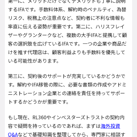
第一に、メリットだけでなくデメリットも丁寧に説明
するIFAです。手数料体系、解約時のペナルティ、為替
リスク、税務上の注意点など、契約者に不利な情報も
率直に伝える姿勢が重要です。第二に、ハリスフレイ
ザーやグランタークなど、複数の大手IFAと提携して顧
客の選択肢を広げているIFAです。一つの企業や商品だ
けを推す代理店は、顧客利益よりも手数料を優先して
いる可能性があります。
第三に、契約後のサポートが充実しているかどうかで
す。解約やIFA移管の際に、必要な書類の作成やアドミ
ニストレーション企業との連絡を責任を持ってサポー
トするかどうかが重要です。
もし現在、RL360やインベスターズトラストの契約内
容で疑問を持っているのであれば、まずは
海外投資
Q&A
などで基礎知識を整理してから、専門家に相談す