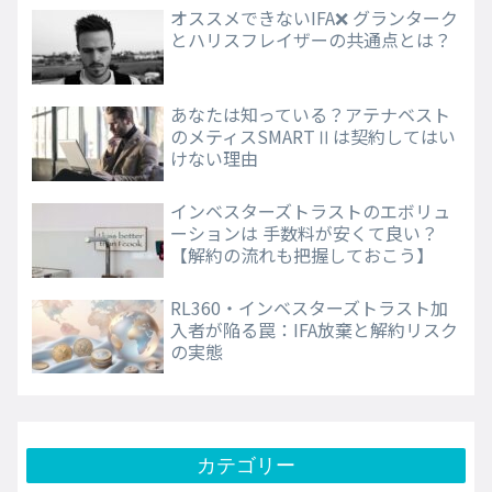
オススメできないIFA❌ グランターク
とハリスフレイザーの共通点とは？
あなたは知っている？アテナベスト
のメティスSMARTⅡは契約してはい
けない理由
インベスターズトラストのエボリュ
ーションは 手数料が安くて良い？
【解約の流れも把握しておこう】
RL360・インベスターズトラスト加
入者が陥る罠：IFA放棄と解約リスク
の実態
カテゴリー