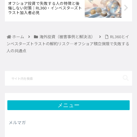
オフショア投資で失敗する人の特徴と後
悔しない対策｜RL360・インベスターズト
ラスト加入者必見
ホーム
海外投資（被害事例と解決法）
RL360とイ
ンベスターズトラストの解約リスク―オフショア積立保険で失敗する
人の共通点
メニュー
メルマガ