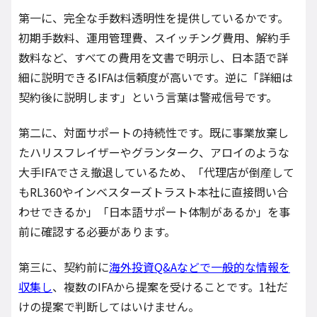
第一に、完全な手数料透明性を提供しているかです。
初期手数料、運用管理費、スイッチング費用、解約手
数料など、すべての費用を文書で明示し、日本語で詳
細に説明できるIFAは信頼度が高いです。逆に「詳細は
契約後に説明します」という言葉は警戒信号です。
第二に、対面サポートの持続性です。既に事業放棄し
たハリスフレイザーやグランターク、アロイのような
大手IFAでさえ撤退しているため、「代理店が倒産して
もRL360やインベスターズトラスト本社に直接問い合
わせできるか」「日本語サポート体制があるか」を事
前に確認する必要があります。
第三に、契約前に
海外投資Q&Aなどで一般的な情報を
収集し
、複数のIFAから提案を受けることです。1社だ
けの提案で判断してはいけません。