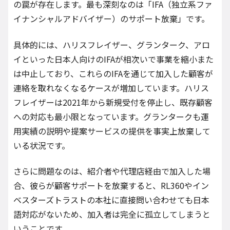
の罠が存在します。最も深刻なのは「IFA（独立系ファ
イナンシャルアドバイザー）のサポート放棄」です。
具体的には、ハリスフレイザー、グランターク、アロ
イといった日本人向けのIFAが相次いで事業を縮小また
は中止しており、これらのIFAを通じて加入した顧客が
連絡を取れなくなるケースが増加しています。ハリス
フレイザーは2021年から新規受付を停止し、既存顧客
への対応も最小限となっています。グランタークも運
用実績の説明や提案サービスの提供を事実上放棄して
いる状況です。
さらに問題なのは、紹介者や代理店経由で加入した場
合、彼らが顧客サポートを放棄すると、RL360やイン
ベスターズトラストの本社に直接問い合わせても日本
語対応がないため、加入者は完全に孤立してしまうと
いうことです。