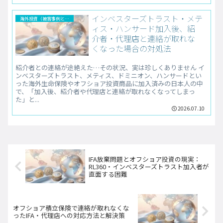
インベスターズトラスト・メテ
海外投資（被害事例と解決法）
ィス・ハンサード加入後、紹
介者・代理店と連絡が取れな
くなった場合の対処法
紹介者との連絡が途絶えた…その状況、実は珍しくありません イ
ンベスターズトラスト、メティス、ドミニオン、ハンサードとい
った海外生命保険やオフショア投資商品に加入済みの日本人の中
で、「加入後、紹介者や代理店と連絡が取れなくなってしまっ
た」と...
2026.07.10
IFA放棄問題とオフショア投資の現実：
RL360・インベスターズトラスト加入者が
直面する困難
オフショア積立保険で連絡が取れなくな
ったIFA・代理店への対応方法と解決策