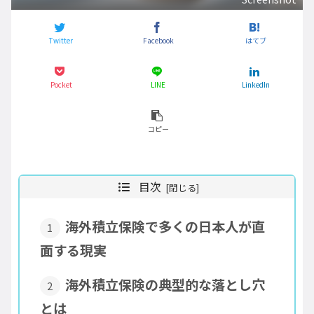
Twitter
Facebook
はてブ
Pocket
LINE
LinkedIn
コピー
目次
海外積立保険で多くの日本人が直
面する現実
海外積立保険の典型的な落とし穴
とは