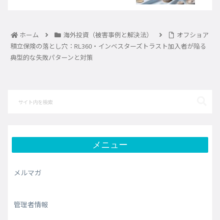
ホーム
海外投資（被害事例と解決法）
オフショア
積立保険の落とし穴：RL360・インベスターズトラスト加入者が陥る
典型的な失敗パターンと対策
メニュー
メルマガ
管理者情報