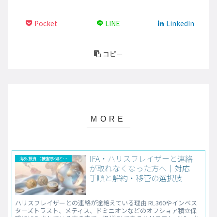
Pocket
LINE
LinkedIn
コピー
IFA・ハリスフレイザーと連絡
海外投資（被害事例と解決法）
が取れなくなった方へ｜対応
手順と解約・移管の選択肢
ハリスフレイザーとの連絡が途絶えている理由 RL360やインベス
ターズトラスト、メティス、ドミニオンなどのオフショア積立保