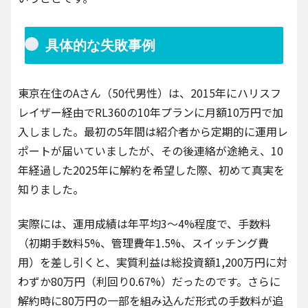
具体的な失敗事例
東京在住のAさん（50代男性）は、2015年にハリスフ
レイザー経由でRL360の10年プランに月額10万円で加
入しました。最初の5年間は紹介者から定期的に運用レ
ポートが届いていましたが、その後連絡が途絶え、10
年経過した2025年に解約を希望した際、初めて真実を
知りました。
実際には、運用成績は年平均3～4%程度で、手数料
（初期手数料5%、管理費年1.5%、スイッチング費
用）を差し引くと、実質利益は総投資額1,200万円に対
わずか80万円（利回り0.67%）だったのです。さらに
解約時に80万円の一部を組み込んだ形式の手数料が追