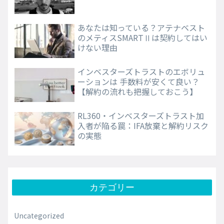
あなたは知っている？アテナベスト
のメティスSMARTⅡは契約してはい
けない理由
インベスターズトラストのエボリュ
ーションは 手数料が安くて良い？
【解約の流れも把握しておこう】
RL360・インベスターズトラスト加
入者が陥る罠：IFA放棄と解約リスク
の実態
カテゴリー
Uncategorized