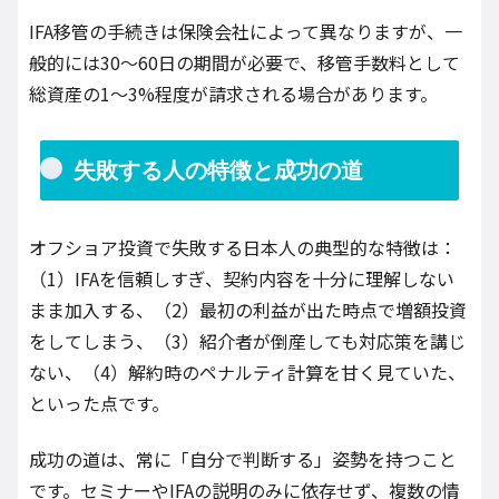
IFA移管の手続きは保険会社によって異なりますが、一
般的には30～60日の期間が必要で、移管手数料として
総資産の1～3%程度が請求される場合があります。
失敗する人の特徴と成功の道
オフショア投資で失敗する日本人の典型的な特徴は：
（1）IFAを信頼しすぎ、契約内容を十分に理解しない
まま加入する、（2）最初の利益が出た時点で増額投資
をしてしまう、（3）紹介者が倒産しても対応策を講じ
ない、（4）解約時のペナルティ計算を甘く見ていた、
といった点です。
成功の道は、常に「自分で判断する」姿勢を持つこと
です。セミナーやIFAの説明のみに依存せず、複数の情