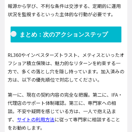
報源から学び、不利な条件は交渉する、定期的に運用
状況を監視するといった主体的な行動が必要です。
まとめ：次のアクションステップ
RL360やインベスターズトラスト、メティスといったオ
フショア積立保険は、魅力的なリターンを約束する一
方で、多くの落とし穴を隠し持っています。加入済みの
方は、以下の優先順位で対応してください。
第一に、現在の契約内容の完全な把握。第二に、IFA・
代理店のサポート体制確認。第三に、専門家への相
談。不安や疑問を感じている方は、一人で抱え込ま
ず、
サイトの利用方法
に従って専門家に相談すること
をお勧めします。