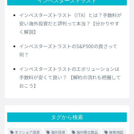
インベスターズトラスト
インベスターズトラスト（ITA）とは？手数料が
安い海外投資だと評判って本当？【分かりやす
く解説】
インベスターズトラストのS&P500の良さって
何？
インベスターズトラストのエボリューションは
手数料が安くて良い？ 【解約の流れも把握して
おこう】
タグから検索
オフショア投資
海外投資
海外積立商品
被害相談