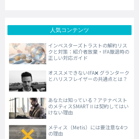
人気コンテンツ
インベスターズトラストの解約リス
クと対策：紹介者放棄・IFA撤退時の
正しい対応ガイド
オススメできないIFA❌ グランターク
とハリスフレイザーの共通点とは？
あなたは知っている？アテナベスト
のメティスSMARTⅡは契約してはい
けない理由
メティス（Metis）には要注意な4つ
の理由