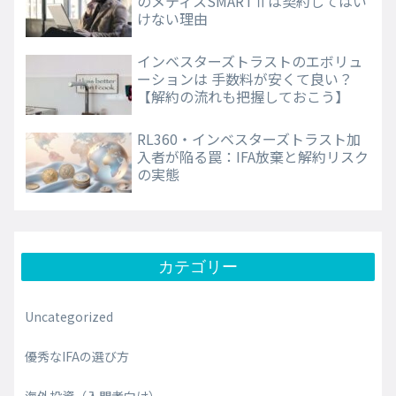
のメティスSMARTⅡは契約してはい
けない理由
インベスターズトラストのエボリュ
ーションは 手数料が安くて良い？
【解約の流れも把握しておこう】
RL360・インベスターズトラスト加
入者が陥る罠：IFA放棄と解約リスク
の実態
カテゴリー
Uncategorized
優秀なIFAの選び方
海外投資（入門者向け）