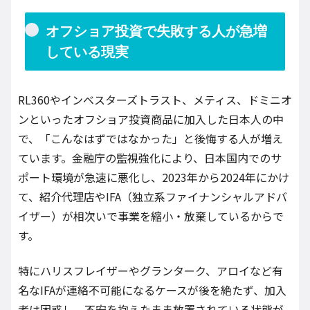
オフショア投資で失敗する人が急増
している現実
RL360やインベスターズトラスト、メティス、ドミニオ
ンといったオフショア投資商品に加入した日本人の中
で、「こんなはずではなかった」と後悔する人が増え
ています。金融庁の監視強化により、日本国内でのサ
ポート環境が急速に悪化し、2023年から2024年にかけ
て、紹介代理店やIFA（独立系ファイナンシャルアドバ
イザー）が相次いで事業を縮小・放棄しているからで
す。
特にハリスフレイザーやグランターク、アロイなど有
名なIFAが連絡不可能になるケースが後を絶たず、加入
者は困惑し、不安を抱えたまま放置されている状態が