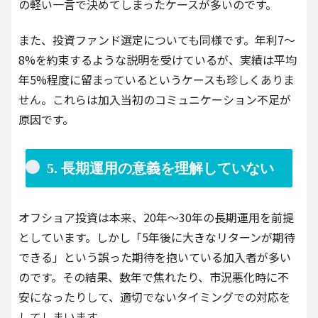
の軽い一言で決めてしまったケースが多いのです。
また、投資ファンド選定についても同様です。年利7～
8%を約束するような説明を受けているが、実績は平均
年5%程度に留まっているというケースも珍しくありま
せん。これらは加入当初のコミュニケーション不足が
原因です。
5. 長期運用の意義を理解していない
オフショア投資は本来、20年～30年の長期運用を前提
としています。しかし「5年後に大きなリターンが期待
できる」という誤った期待を抱いている加入者が多い
のです。その結果、数年で焦れたり、市況悪化時に不
安になったりして、適切でないタイミングでの対応を
してしまいます。