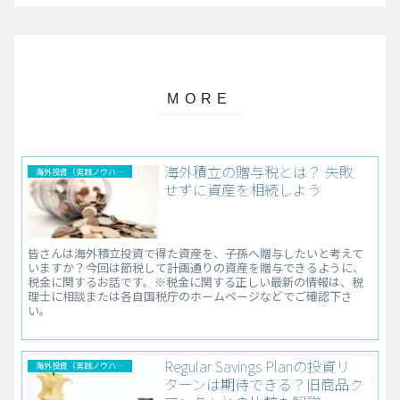
海外積立の贈与税とは？ 失敗
海外投資（実践ノウハウ）
せずに資産を相続しよう
皆さんは海外積立投資で得た資産を、子孫へ贈与したいと考えて
いますか？今回は節税して計画通りの資産を贈与できるように、
税金に関するお話です。※税金に関する正しい最新の情報は、税
理士に相談または各自国税庁のホームページなどでご確認下さ
い。
Regular Savings Planの投資リ
海外投資（実践ノウハウ）
ターンは期待できる？旧商品ク