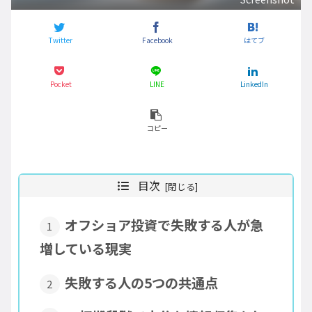
Twitter
Facebook
はてブ
Pocket
LINE
LinkedIn
コピー
目次
オフショア投資で失敗する人が急
増している現実
失敗する人の5つの共通点