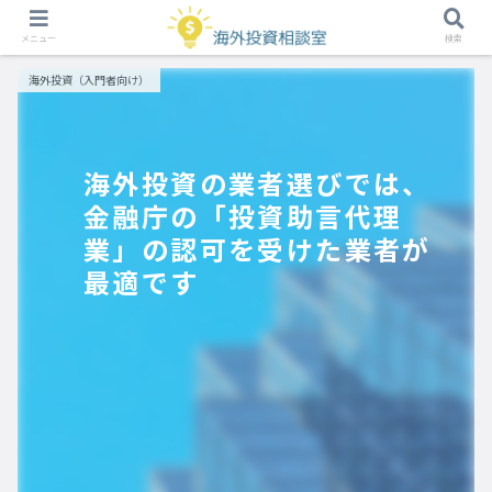
メニュー
検索
海外投資（入門者向け）
海外投資の業者選びでは、
金融庁の「投資助言代理
業」の認可を受けた業者が
最適です