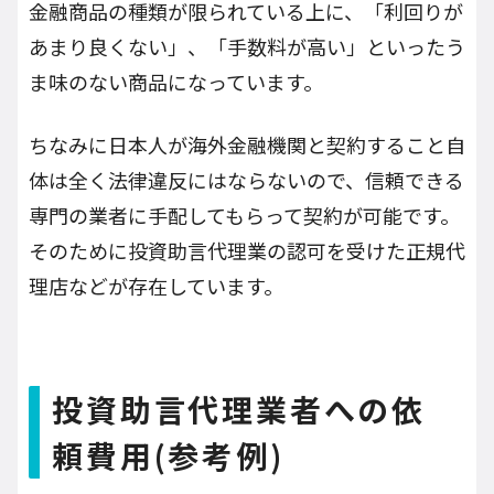
金融商品の種類が限られている上に、「利回りが
あまり良くない」、「手数料が高い」といったう
ま味のない商品になっています。
ちなみに日本人が海外金融機関と契約すること自
体は全く法律違反にはならないので、信頼できる
専門の業者に手配してもらって契約が可能です。
そのために投資助言代理業の認可を受けた正規代
理店などが存在しています。
投資助言代理業者への依
頼費用(参考例)