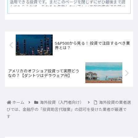
活用できる投資です。まだこのページを閉じずにぜひ最後まで読
んでもらえれば、あなたも失敗しない正しい海外投資方法を学べ
ます。知識不足で詐欺まがいの被害に遭われてしまう方達を1人で
も多く減らしたい思いでこの記事を書いています。ポイントは４
つだけ！しっかり覚えていって下さい。
S&P500から見る！ 投資で注目するべき業
界とは？
アメリカのオフショア投資って実際どう
なの？【ダントツはデラウェア州】
ホーム
海外投資（入門者向け）
海外投資の業者選
びでは、金融庁の「投資助言代理業」の認可を受けた業者が最適で
す