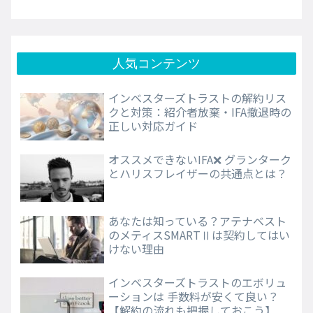
人気コンテンツ
インベスターズトラストの解約リス
クと対策：紹介者放棄・IFA撤退時の
正しい対応ガイド
オススメできないIFA❌ グランターク
とハリスフレイザーの共通点とは？
あなたは知っている？アテナベスト
のメティスSMARTⅡは契約してはい
けない理由
インベスターズトラストのエボリュ
ーションは 手数料が安くて良い？
【解約の流れも把握しておこう】